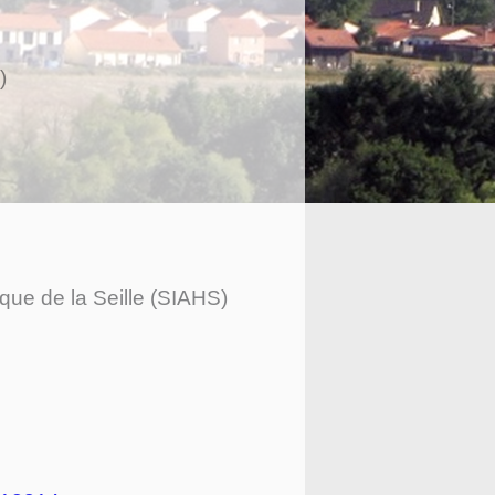
)
ue de la Seille (SIAHS)