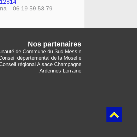
112814
ona 06 19 59 53 79
Nos partenaire
s
nauté de Commune du Sud Messin
Conseil départemental de la Moselle
Conseil régional Alsace Champagne
Ardennes Lorraine