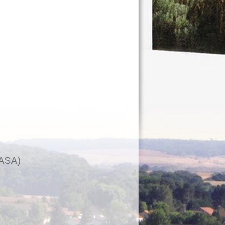
MASA)