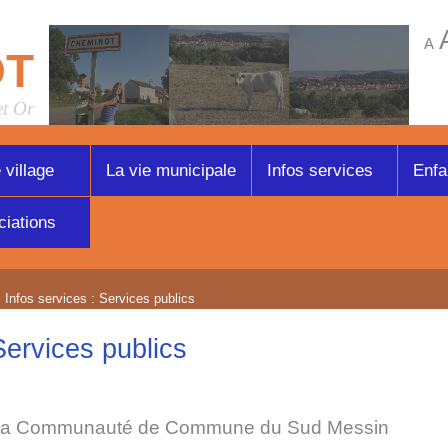
A
OT
et Or
 village
La vie municipale
Infos services
Enfa
iations
 Infos services : Services publics
Services publics
a Communauté de Commune du Sud Messin