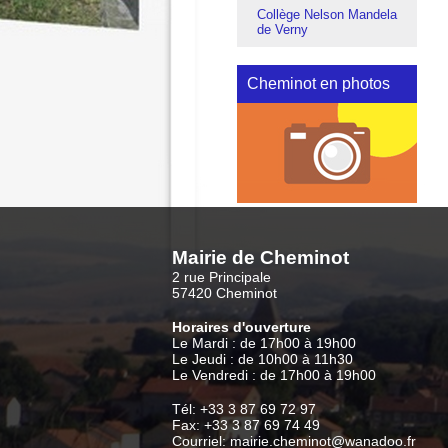
Collège Nelson Mandela
de Verny
Cheminot en photos
Mairie de Cheminot
2 rue Principale
57420 Cheminot
Horaires d'ouverture
Le Mardi : de 17h00 à 19h00
Le Jeudi : de 10h00 à 11h30
Le Vendredi : de 17h00 à 19h00
Tél: +33 3 87 69 72 97
Fax: +33 3 87 69 74 49
Courriel: mairie.cheminot@wanadoo.fr