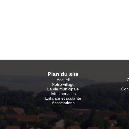
Plan du sit
e
Accueil
C
Notre village
La vie municipale
Con
Infos services
Enfance et scolarité
Associations