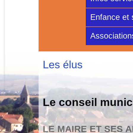
Enfance et 
Association
Les élus
Le conseil munic
LE MAIRE ET SES 