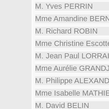
M. Yves PERRIN
Mme Amandine BER
M. Richard ROBIN
Mme Christine Escott
M. Jean Paul LORRA
Mme Aurélie GRAND
M. Philippe ALEXAN
Mme Isabelle MATHI
M. David BELIN