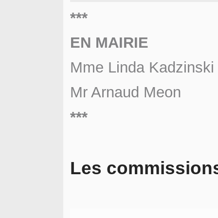
***
EN MAIRIE
Mme Linda Kadzinski
Mr Arnaud Meon A
***
Les commission