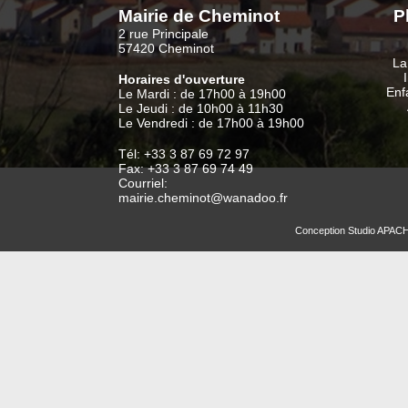
Mairie de Cheminot
P
2 rue Principale
57420 Cheminot
La
Horaires d'ouverture
Enf
Le Mardi : de 17h00 à 19h00
Le Jeudi : de 10h00 à 11h30
Le Vendredi : de 17h00 à 19h00
Tél: +33 3 87 69 72 97
Fax: +33 3 87 69 74 49
Courriel:
mairie.cheminot@wanadoo.fr
Conception
Studio APAC