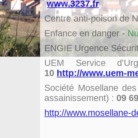
www.3237.fr
Centre anti-poison de 
Enfance en danger -
Nu
ENGIE Urgence Sécuri
UEM Service d'U
10
http://www.uem-met
Société Mosellane de
assainissement) :
09 69
http://www.mosellane-d