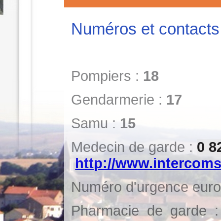
Numéros et contacts 
Pompiers :
18
Gendarmerie :
17
Samu :
15
Medecin de garde :
0 8
http://www.intercoms
Numéro d'urgence eur
Pharmacie de garde 