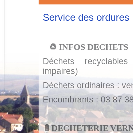
Service des ordure
♻
INFOS DECHETS
Déchets recyclable
impaires)
Déchets ordinaires : ve
Encombrants :
03 87 3
🔋
DECHETERIE VER