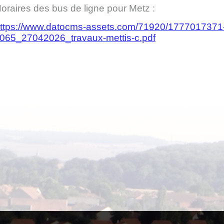
oraires des bus de ligne pour Metz :
ttps://www.datocms-assets.com/71920/1777017371
r065_27042026_travaux-mettis-c.pdf