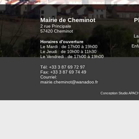
Mairie de Cheminot
P
2 rue Principale
57420 Cheminot
La
Horaires d'ouverture
Enf
Le Mardi : de 17h00 à 19h00
Le Jeudi : de 10h00 à 11h30
Le Vendredi : de 17h00 à 19h00
Tél: +33 3 87 69 72 97
Fax: +33 3 87 69 74 49
Courriel:
mairie.cheminot@wanadoo.fr
Conception
Studio APAC