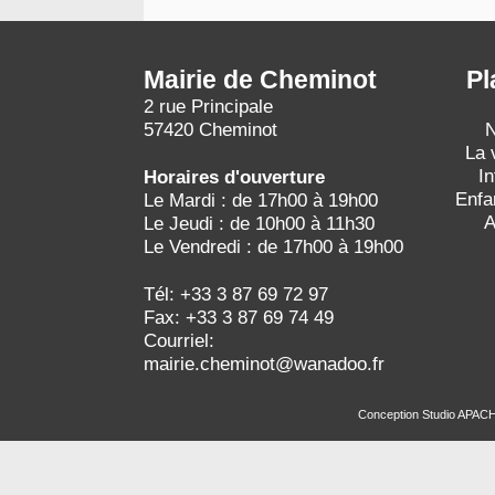
Mairie de Cheminot
Pl
2 rue Principale
57420 Cheminot
N
La 
I
Horaires d'ouverture
Enfa
Le Mardi : de 17h00 à 19h00
A
Le Jeudi : de 10h00 à 11h30
Le Vendredi : de 17h00 à 19h00
Tél: +33 3 87 69 72 97
Fax: +33 3 87 69 74 49
Courriel:
mairie.cheminot@wanadoo.fr
Conception
Studio APAC