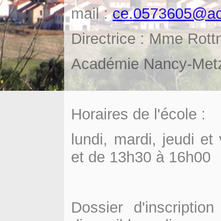
mail :
ce.0573605@ac
Directrice : Mme Rott
Académie Nancy-Met
Horaires de l'école :
lundi, mardi, jeudi e
et de 13h30 à 16h00
Dossier d'inscriptio