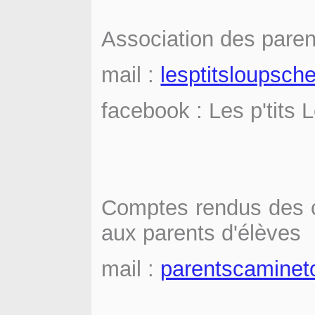
Association des paren
mail :
lesptitsloupsc
facebook : Les p'tits
Comptes rendus des c
aux parents d'élèves
mail :
parentscamine