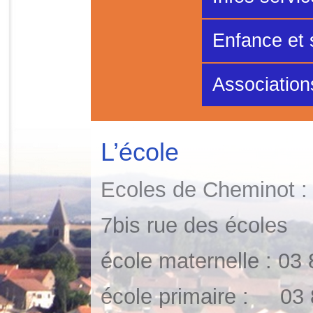
Enfance et 
Association
L’école
Ecoles de Cheminot :
7bis rue des écoles
école maternelle : 03
école primaire : 03 