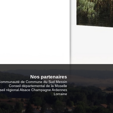
Nos partenaire
s
ommunauté de Commune du Sud Messin
Conseil départemental de la Moselle
seil régional Alsace Champagne Ardennes
Lorraine