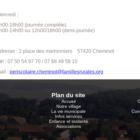
ercredi :
h00-18h00 (journée complète)
h00-14h00 ou 12h00/18h00 (demi-journée)
dresse : 2 place des marronniers 57420 Cheminot
él : 07 50 54 97 70 / 07 68 49 59 10
ail :
periscolaire.cheminot@famillesrurales.org
Plan du sit
e
Accueil
C
Notre village
La vie municipale
Con
Infos services
Enfance et scolarité
Associations