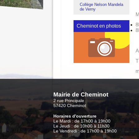
Collège Nelson Mandela
de Verny
M
8
Cheminot en photos
8
A
T
m
Mairie de Cheminot
2 rue Principale
57420 Cheminot
Horaires d'ouverture
Le Mardi : de 17h00 à 19h00
Le Jeudi : de 10h00 à 11h30
Le Vendredi : de 17h00 à 19h00