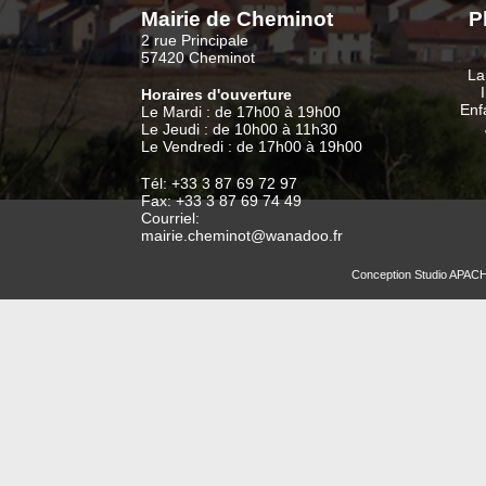
Mairie de Cheminot
P
2 rue Principale
57420 Cheminot
La
Horaires d'ouverture
Enf
Le Mardi : de 17h00 à 19h00
Le Jeudi : de 10h00 à 11h30
Le Vendredi : de 17h00 à 19h00
Tél: +33 3 87 69 72 97
Fax: +33 3 87 69 74 49
Courriel:
mairie.cheminot@wanadoo.fr
Conception
Studio APAC