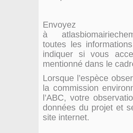
Envoye
à atlasbiomairieche
toutes les informatio
indiquer si vous acc
mentionné dans le cadre
Lorsque l’espèce observ
la commission environ
l’ABC, votre observati
données du projet et s
site internet.