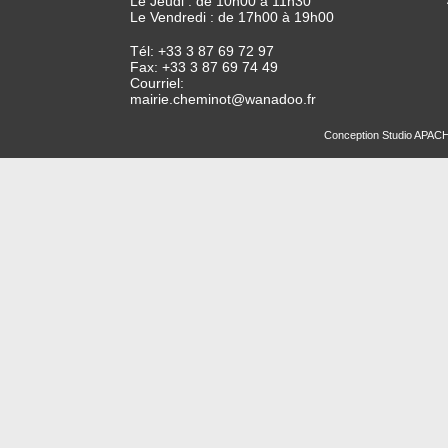
Le Jeudi : de 10h00 à 11h30
Le Vendredi : de 17h00 à 19h00
Tél: +33 3 87 69 72 97
Fax: +33 3 87 69 74 49
Courriel:
mairie.cheminot@wanadoo.fr
Conception
Studio APAC