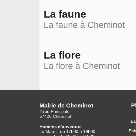
La faune
La faune à Cheminot
La flore
La flore à Cheminot
Mairie de Cheminot
P
2 rue Principale
57420 Cheminot
La
Horaires d'ouverture
Enf
Le Mardi : de 17h00 à 19h00