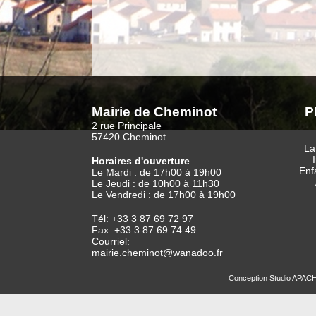
Mairie de Cheminot
P
2 rue Principale
57420 Cheminot
La
Horaires d'ouverture
Enf
Le Mardi : de 17h00 à 19h00
Le Jeudi : de 10h00 à 11h30
Le Vendredi : de 17h00 à 19h00
Tél: +33 3 87 69 72 97
Fax: +33 3 87 69 74 49
Courriel:
mairie.cheminot@wanadoo.fr
Conception
Studio APAC