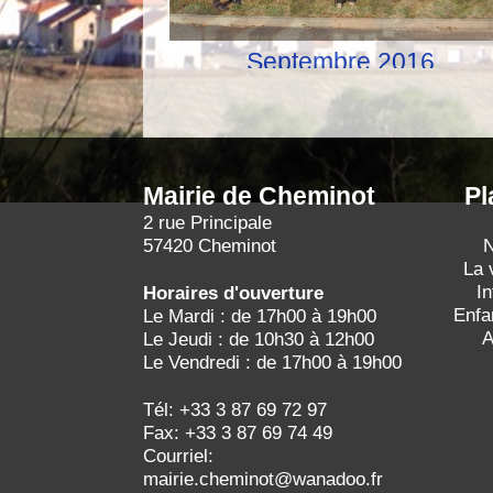
Septembre 2016
Mairie de Cheminot
Pl
2 rue Principale
57420 Cheminot
N
La 
I
Horaires d'ouverture
Enfa
Le Mardi : de 17h00 à 19h00
A
Le Jeudi : de 10h30 à 12h00
Le Vendredi : de 17h00 à 19h00
Tél: +33 3 87 69 72 97
Fax: +33 3 87 69 74 49
Courriel:
mairie.cheminot@wanadoo.fr